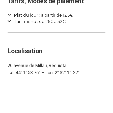
Tarifs, Modes de paiement
Plat du jour : à partir de 12.5€
Tarif menu : de 26€ à 32€
Localisation
20 avenue de Millau, Réquista
Lat. 44° 1′ 53.76″ – Lon. 2° 32′ 11.22″