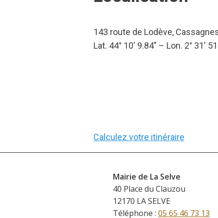
143 route de Lodève, Cassagn
Lat. 44° 10′ 9.84″ – Lon. 2° 31′ 51
Calculez votre itinéraire
Mairie de La Selve
40 Place du Clauzou
12170 LA SELVE
Téléphone :
05 65 46 73 13