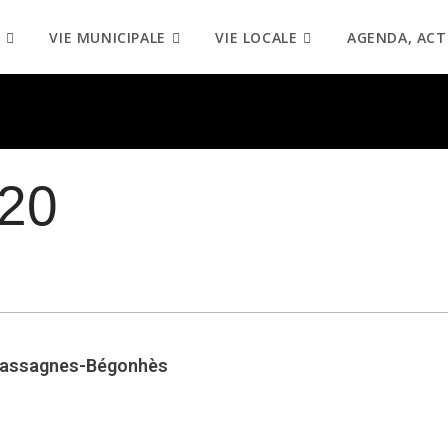
VIE MUNICIPALE
VIE LOCALE
AGENDA, ACT
120
 Cassagnes-Bégonhès