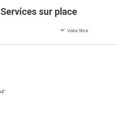
Services sur place
Visite libre
84″