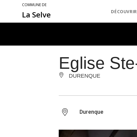
COMMUNE DE
DÉCOUVRIR
La Selve
Eglise St
DURENQUE
Durenque