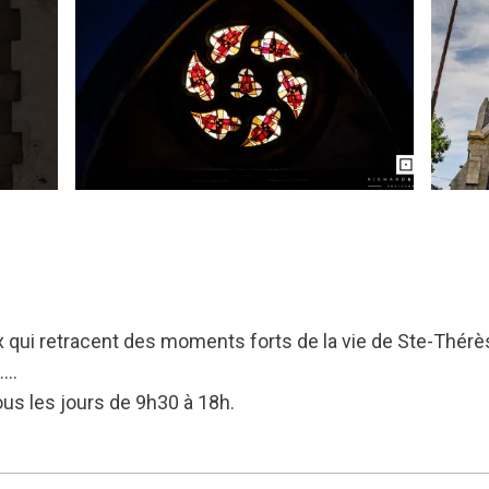
 qui retracent des moments forts de la vie de Ste-Thérès
e….
 tous les jours de 9h30 à 18h.