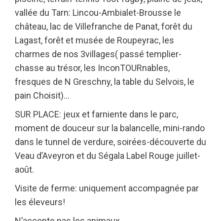
vallée du Tarn: Lincou-Ambialet-Brousse le
château, lac de Villefranche de Panat, forêt du
Lagast, forêt et musée de Roupeyrac, les
charmes de nos 3villages( passé templier-
chasse au trésor, les InconTOURnables,
fresques de N Greschny, la table du Selvois, le
pain Choisit)…
SUR PLACE: jeux et farniente dans le parc,
moment de douceur sur la balancelle, mini-rando
dans le tunnel de verdure, soirées-découverte du
Veau d’Aveyron et du Ségala Label Rouge juillet-
août.
Visite de ferme: uniquement accompagnée par
les éleveurs!
N’accepte pas les animaux.