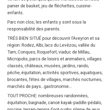
panier de basket, jeu de fléchettes, cuisine-
enfants.
Parc non clos; les enfants y sont sous la
responsabilité des parents.
TRÉS BIEN SITUÉ pour découvrir l’Aveyron et sa
région: Rodez, Albi, lacs du Levézou, vallée du
Tarn, Conques, Roquefort, viaduc de Millau,
Micropolis, parcs de loisirs et animaliers, villages
classés, châteaux, musées, jardins, rando,
pêche, équitation, activités sportives, aquatiques,
brocantes, fêtes de villages, marchés nocturnes,
marchés de pays…gastronomie…
TOUT PROCHE: nombreuses randonnées,
équitation, baignade, canoë kayak-paddle-pédalo,
piscine, terrain-tennis-foot-rugby, plaine de jeux,