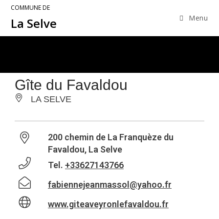
COMMUNE DE
Menu
La Selve
Gîte du Favaldou
LA SELVE
200 chemin de La Franquèze du
Favaldou, La Selve
Tel.
+33627143766
fabiennejeanmassol@yahoo.fr
www.giteaveyronlefavaldou.fr