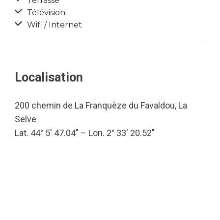
Terrasse
Télévision
Wifi / Internet
Localisation
200 chemin de La Franquèze du Favaldou, La
Selve
Lat. 44° 5′ 47.04″ – Lon. 2° 33′ 20.52″