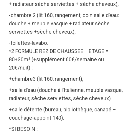
+ radiateur sèche serviettes + sèche cheveux),
-chambre 2 (lit 160, rangement, coin salle d’eau:
douche + meuble vasque + radiateur sèche
serviettes +sèche cheveux),
-toilettes-lavabo.
*2 FORMULE REZ DE CHAUSSEE + ETAGE =
80+30m² (+supplément 60€/semaine ou
20€/nuit) :
+chambre3 (lit 160, rangement),
+salle d’eau (douche à l’Italienne, meuble vasque,
radiateur, sèche serviettes, sèche cheveux)
+salle détente (bureau, bibliothèque, canapé –
couchage-appoint 140).
*SI BESOIN :