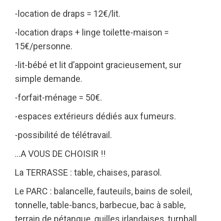
-location de draps = 12€/lit.
-location draps + linge toilette-maison =
15€/personne.
-lit-bébé et lit d’appoint gracieusement, sur
simple demande.
-forfait-ménage = 50€.
-espaces extérieurs dédiés aux fumeurs.
-possibilité de télétravail.
…A VOUS DE CHOISIR !!
La TERRASSE : table, chaises, parasol.
Le PARC : balancelle, fauteuils, bains de soleil,
tonnelle, table-bancs, barbecue, bac à sable,
terrain de pétanque, quilles irlandaises, turnball,