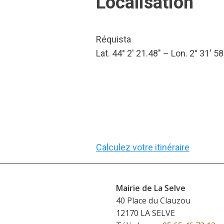
Localisation
Réquista
Lat. 44° 2′ 21.48″ – Lon. 2° 31′ 58
Calculez votre itinéraire
Mairie de La Selve
40 Place du Clauzou
12170 LA SELVE