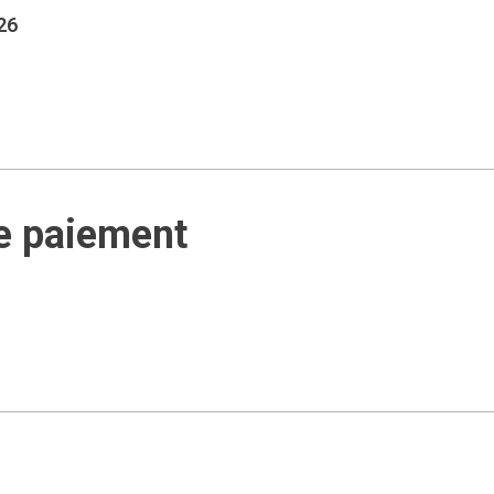
26
e paiement