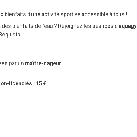
aux bienfaits d’une activité sportive accessible à tous !
t des bienfaits de l’eau ? Rejoignez les séances d’
aquag
 Réquista.
ées par un
maître-nageur
on-licenciés : 15 €