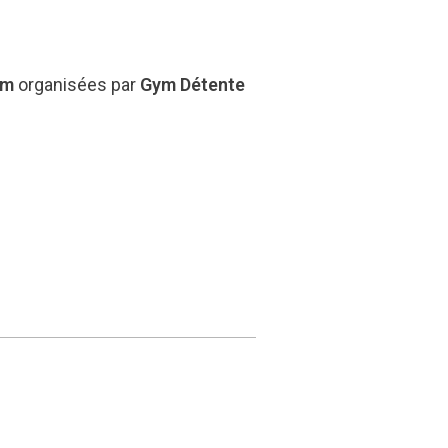
ym
organisées par
Gym Détente